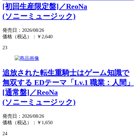
[初回生産限定盤]／ReoNa
(ソニーミュージック)
発売日：2026/08/26
価格（税込）：￥2,640
23
追放された転生重騎士はゲーム知識で
無双する EDテーマ「Lv.1 職業：人間」
[通常盤]／ReoNa
(ソニーミュージック)
発売日：2026/08/26
価格（税込）：￥1,650
24