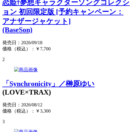
恋姫†夢想キャラクターソングコレクシ
ョン 初回限定版 [予約キャンペーン：
アナザージャケット]
(BaseSon)
発売日：2026/09/18
価格（税込）：￥7,700
2
「Synchronicity」／榊原ゆい
(LOVE×TRAX)
発売日：2026/08/12
価格（税込）：￥3,300
3