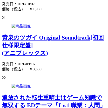
発売日：2026/10/07
価格（税込）：￥1,980
21
黄泉のツガイ Original Soundtrack[初回
仕様限定盤]
(アニプレックス)
発売日：2026/09/16
価格（税込）：￥3,850
22
追放された転生重騎士はゲーム知識で
無双する EDテーマ「Lv.1 職業：人間」