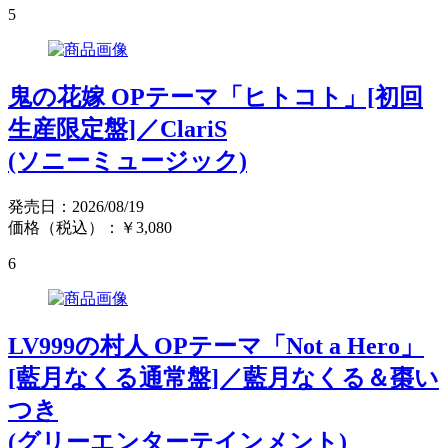
5
鬼の花嫁 OPテーマ「ヒトコト」[初回
生産限定盤]／ClariS
(ソニーミュージック)
発売日：2026/08/19
価格（税込）：￥3,080
6
LV999の村人 OPテーマ「Not a Hero」
[藍月なくる通常盤]／藍月なくる＆棗い
つき
(グリーエンターテインメント)