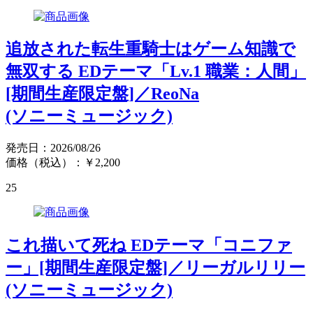
追放された転生重騎士はゲーム知識で
無双する EDテーマ「Lv.1 職業：人間」
[期間生産限定盤]／ReoNa
(ソニーミュージック)
発売日：2026/08/26
価格（税込）：￥2,200
25
これ描いて死ね EDテーマ「コニファ
ー」[期間生産限定盤]／リーガルリリー
(ソニーミュージック)