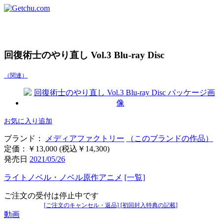
回復術士のやり直し Vol.3 Blu-ray Disc
（関連）
お気に入り追加
ブランド：
メディアファクトリー
（このブランドの作品）
定価：￥13,000 (税込￥14,300)
発売日
2021/05/26
ライトノベル・ノベル原作アニメ
[一覧]
ご注文の受付は停止中です
[ご注文のキャンセル・返品]
[初回封入特典の記載]
動画