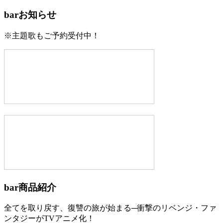
bar
お知らせ
※主題歌もご予約受付中！
bar
商品紹介
全てを取り戻す、復讐の旅が始まる─衝撃のリベンジ・ファ
ンタジーがTVアニメ化！