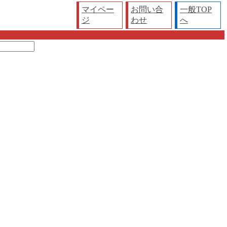
マイペー
お問い合
一般TOP
ジ
わせ
へ
タイトルの関連商品）