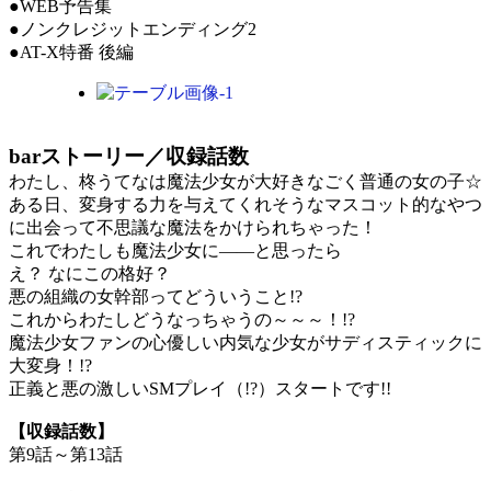
●WEB予告集
●ノンクレジットエンディング2
●AT-X特番 後編
bar
ストーリー／収録話数
わたし、柊うてなは魔法少女が大好きなごく普通の女の子☆
ある日、変身する力を与えてくれそうなマスコット的なやつ
に出会って不思議な魔法をかけられちゃった！
これでわたしも魔法少女に――と思ったら
え？ なにこの格好？
悪の組織の女幹部ってどういうこと!?
これからわたしどうなっちゃうの～～～！!?
魔法少女ファンの心優しい内気な少女がサディスティックに
大変身！!?
正義と悪の激しいSMプレイ（!?）スタートです!!
【収録話数】
第9話～第13話