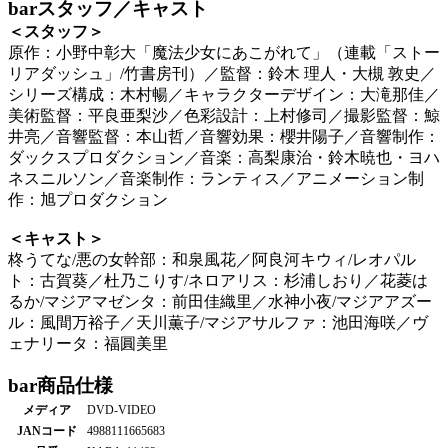
bar
スタッフ／キャスト
＜スタッフ＞
原作：小野中彰大「魔法少女にあこがれて」（連載「ストー
リアダッシュ」/竹書房刊）／監督：鈴木 理人・大槻 敦史／
シリーズ構成：木村暢／キャラクターデザイン：大滝那佳／
美術監督：平良亜梨沙／色彩設計：上村修司／撮影監督：鯨
井亮／音響監督：本山哲／音響効果：櫻井陽子／音響制作：
ダックスプロダクション／音楽：高梨康治・鈴木暁也・ヨハ
ネスニルソン／音楽制作：ランティス／アニメーション制
作：旭プロダクション
＜キャスト＞
柊うてな/悪の女幹部：和泉風花／阿良河キウィ/レオパル
ト：古賀葵／杜乃こりす/ネロアリス：杉浦しおり／花菱は
るか/マジアマゼンタ：前田佳織里／水神小夜/マジアアズー
ル：風間万裕子／天川薫子/マジアサルファ：池田海咲／ヴ
ェナリータ：福圓美里
bar
商品仕様
メディア
DVD-VIDEO
JANコード
4988111665683