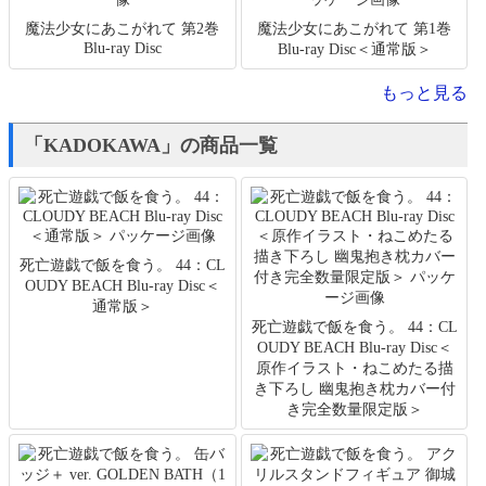
魔法少女にあこがれて 第2巻
魔法少女にあこがれて 第1巻
Blu-ray Disc
Blu-ray Disc＜通常版＞
もっと見る
「KADOKAWA」の商品一覧
死亡遊戯で飯を食う。 44：CL
OUDY BEACH Blu-ray Disc＜
通常版＞
死亡遊戯で飯を食う。 44：CL
OUDY BEACH Blu-ray Disc＜
原作イラスト・ねこめたる描
き下ろし 幽鬼抱き枕カバー付
き完全数量限定版＞