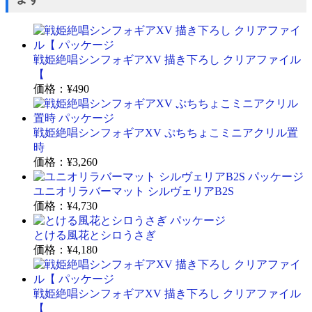
戦姫絶唱シンフォギアXV 描き下ろし クリアファイル
【
価格：
¥490
戦姫絶唱シンフォギアXV ぷちちょこミニアクリル置
時
価格：
¥3,260
ユニオリラバーマット シルヴェリアB2S
価格：
¥4,730
とける風花とシロうさぎ
価格：
¥4,180
戦姫絶唱シンフォギアXV 描き下ろし クリアファイル
【