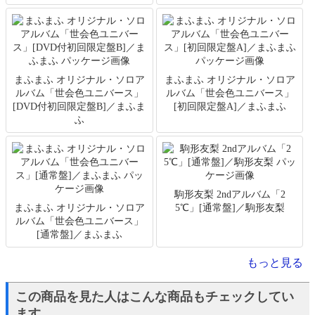
まふまふ オリジナル・ソロア
まふまふ オリジナル・ソロア
ルバム「世会色ユニバース」
ルバム「世会色ユニバース」
[DVD付初回限定盤B]／まふま
[初回限定盤A]／まふまふ
ふ
駒形友梨 2ndアルバム「2
まふまふ オリジナル・ソロア
5℃」[通常盤]／駒形友梨
ルバム「世会色ユニバース」
[通常盤]／まふまふ
もっと見る
この商品を見た人はこんな商品もチェックしてい
ます