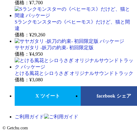
価格：
¥7,700
Sランクモンスターの《ベヒーモス》だけど、猫と間
違
価格：
¥29,260
サヤガタリ -妖刀の約束- 初回限定版
価格：
¥4,950
とける風花とシロうさぎ オリジナルサウンドトラック
価格：
¥3,080
X ツイート
facebook シェア
ご利用ガイド
© Getchu.com