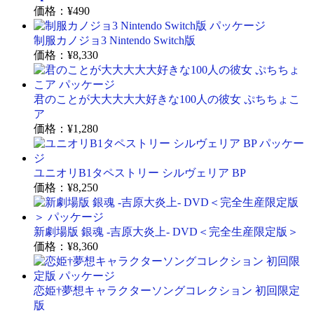
価格：
¥490
制服カノジョ3 Nintendo Switch版
価格：
¥8,330
君のことが大大大大大好きな100人の彼女 ぷちちょこ
ア
価格：
¥1,280
ユニオリB1タペストリー シルヴェリア BP
価格：
¥8,250
新劇場版 銀魂 -吉原大炎上- DVD＜完全生産限定版＞
価格：
¥8,360
恋姫†夢想キャラクターソングコレクション 初回限定
版