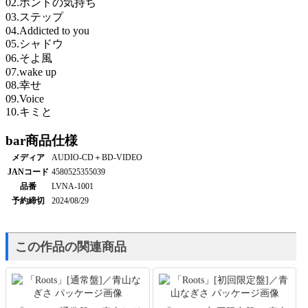
02.ホントの気持ち
03.ステップ
04.Addicted to you
05.シャドウ
06.そよ風
07.wake up
08.幸せ
09.Voice
10.キミと
bar
商品仕様
メディア
AUDIO-CD＋BD-VIDEO
JANコード
4580525355039
品番
LVNA-1001
予約締切
2024/08/29
この作品の関連商品