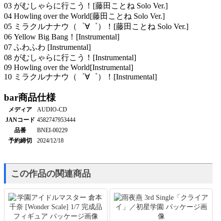
03 がむしゃらに行こう！[藤田ことね Solo Ver.]
04 Howling over the World[藤田ことね Solo Ver.]
05 ミラクルナナウ（゜∀゜）！[藤田ことね Solo Ver.]
06 Yellow Big Bang！[Instrumental]
07 ふわふわ [Instrumental]
08 がむしゃらに行こう！[Instrumental]
09 Howling over the World[Instrumental]
10 ミラクルナナウ（゜∀゜）！[Instrumental]
bar
商品仕様
メディア
AUDIO-CD
JANコード
4582747953444
品番
BNEI-00229
予約締切
2024/12/18
この作品の関連商品