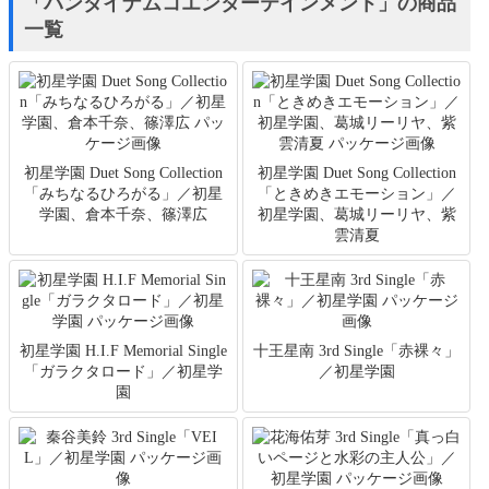
「バンダイナムコエンターテインメント」の商品
一覧
初星学園 Duet Song Collection
初星学園 Duet Song Collection
「みちなるひろがる」／初星
「ときめきエモーション」／
学園、倉本千奈、篠澤広
初星学園、葛城リーリヤ、紫
雲清夏
初星学園 H.I.F Memorial Single
十王星南 3rd Single「赤裸々」
「ガラクタロード」／初星学
／初星学園
園