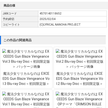
商品仕様
JANコード
4570140118652
予約締切
2025/02/04
コピーライト
(C)LYRICAL NANOHA PROJECT
この作品の関連商品
魔法少女リリカルなのは EXCE
魔法少女リリカルなのは EXCE
EDS Gun Blaze Vengeance Vo
EDS Gun Blaze Vengeance Vo
l.3 Blu-ray Disc＜初回限定版＞
l.2 Blu-ray Disc＜初回限定版＞