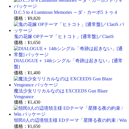
D.C.5 to 4 Luminous Memories ～ダ・カーポ5 トゥ 4
価格：
¥9,820
鬼の花嫁 OPテーマ「ヒトコト」[通常盤]／ClariS
価格：
¥1,650
DIALOGUE＋ 14thシングル「奇跡は起きない」[通常
盤]
価格：
¥1,400
魔法少女リリカルなのは EXCEEDS Gun Blaze
Vengeance
価格：
¥1,430
領民0人の辺境領主様 EDテーマ「星降る夜の約束 / Win
価格：
¥1,650