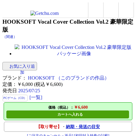
HOOKSOFT Vocal Cover Collection Vol.2 豪華限定
版
（関連）
お気に入り追
加
ブランド：
HOOKSOFT
（このブランドの作品）
定価：￥6,000 (税込￥6,600)
発売日
2025/07/25
[一覧]
PCゲーム（CD）
￥6,600
価格（税込）：
カートへ入れる
【取り寄せ】
・
納期・発送の目安
[ご注文のキャンセル・返品]
[初回封入特典の記載]