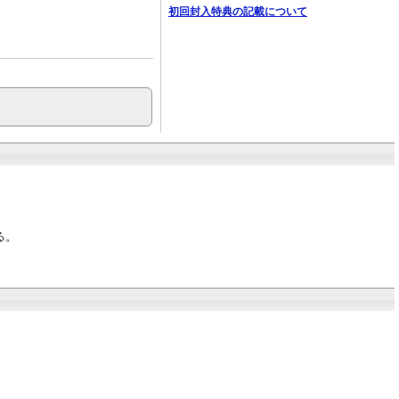
初回封入特典の記載について
る。