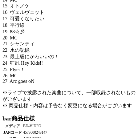
15. オトノケ
16. ヴェルヴェット
17. 可愛くなりたい
18. 平行線
19. 88☆彡
20. MC
21. シャンティ
22. 水の記憶
23. 最上級にかわいいの！
24. 狂乱 Hey Kids!!
25. Flyer！
26. MC
27. Arc goes oN
※ライブで披露された楽曲について、一部収録されないもの
がございます
※ 商品仕様・内容は予告なく変更になる場合がございます
bar
商品仕様
メディア
BD-VIDEO
JANコード
4573600243147