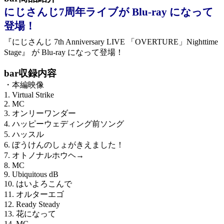
にじさんじ7周年ライブが Blu-ray になって
登場！
『にじさんじ 7th Anniversary LIVE 「OVERTURE」Nighttime
Stage』 が Blu-ray になって登場！
bar
収録内容
・本編映像
1. Virtual Strike
2. MC
3. オンリーワンダー
4. ハッピーウェディング前ソング
5. ハッスル
6. ぼうけんのしょがきえました！
7. オトノナルホウヘ→
8. MC
9. Ubiquitous dB
10. はいよろこんで
11. オルターエゴ
12. Ready Steady
13. 花になって
14. MC