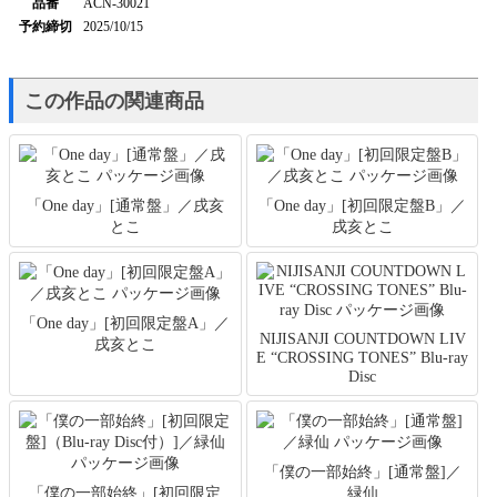
品番
ACN-30021
予約締切
2025/10/15
この作品の関連商品
「One day」[通常盤」／戌亥
「One day」[初回限定盤B」／
とこ
戌亥とこ
「One day」[初回限定盤A」／
NIJISANJI COUNTDOWN LIV
戌亥とこ
E “CROSSING TONES” Blu-ray
Disc
「僕の一部始終」[通常盤]／
「僕の一部始終」[初回限定
緑仙