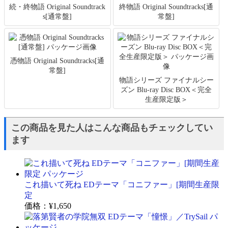
続・終物語 Original Soundtrack
終物語 Original Soundtracks[通
s[通常盤]
常盤]
憑物語 Original Soundtracks[通
常盤]
物語シリーズ ファイナルシー
ズン Blu-ray Disc BOX＜完全
生産限定版＞
この商品を見た人はこんな商品もチェックしてい
ます
これ描いて死ね EDテーマ「コニファー」[期間生産限
定
価格：
¥1,650