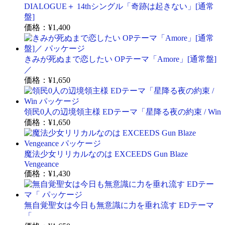
DIALOGUE＋ 14thシングル「奇跡は起きない」[通常
盤]
価格：
¥1,400
きみが死ぬまで恋したい OPテーマ「Amore」[通常盤]
／
価格：
¥1,650
領民0人の辺境領主様 EDテーマ「星降る夜の約束 / Win
価格：
¥1,650
魔法少女リリカルなのは EXCEEDS Gun Blaze
Vengeance
価格：
¥1,430
無自覚聖女は今日も無意識に力を垂れ流す EDテーマ
「