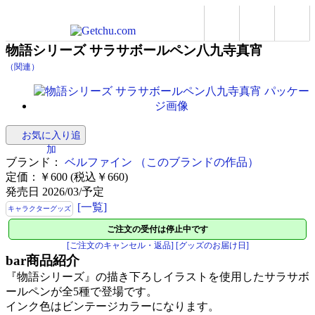
物語シリーズ サラサボールペン八九寺真宵
（関連）
お気に入り追
加
ブランド：
ベルファイン
（このブランドの作品）
定価：￥600 (税込￥660)
発売日 2026/03/予定
[一覧]
キャラクターグッズ
ご注文の受付は停止中です
[ご注文のキャンセル・返品]
[グッズのお届け日]
bar
商品紹介
『物語シリーズ』の描き下ろしイラストを使用したサラサボ
ールペンが全5種で登場です。
インク色はビンテージカラーになります。