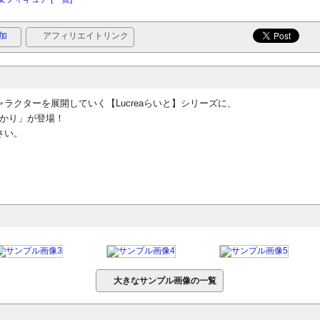
加
アフィリエイトリンク
ャラクターを展開していく【Lucreaらいと】シリーズに、
空あかり」が登場！
さい。
大きなサンプル画像の一覧