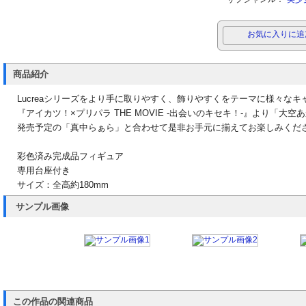
お気に入りに追
商品紹介
Lucreaシリーズをより手に取りやすく、飾りやすくをテーマに様々なキ
『アイカツ！×プリパラ THE MOVIE -出会いのキセキ！-』より「大
発売予定の「真中らぁら」と合わせて是非お手元に揃えてお楽しみくだ
彩色済み完成品フィギュア
専用台座付き
サイズ：全高約180mm
サンプル画像
この作品の関連商品