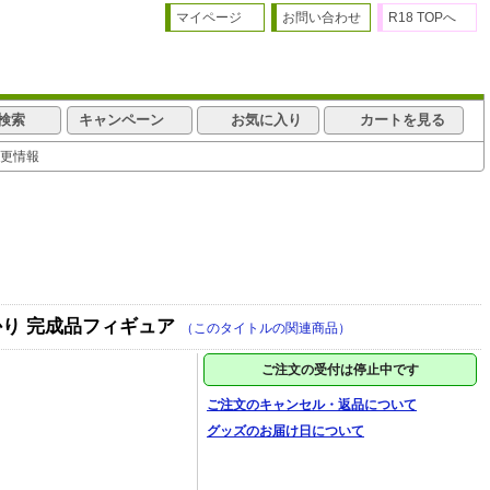
マイページ
お問い合わせ
R18 TOPへ
検索
キャンペーン
お気に入り
カートを見る
更情報
あかり 完成品フィギュア
（このタイトルの関連商品）
ご注文の受付は停止中です
ご注文のキャンセル・返品について
グッズのお届け日について