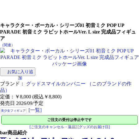
キャラクター・ボーカル・シリーズ01 初音ミク POP UP
PARADE 初音ミク ラビットホールVer. L size 完成品フィギュ
ア
（関連）
お気に入り追
加
ブランド：
グッドスマイルカンパニー
（このブランドの作
品）
定価：￥8,000 (税込￥8,800)
発売日 2026/09/予定
[一覧]
美少女フィギュア
ご注文の受付は停止中です
[ご注文のキャンセル・返品]
[グッズのお届け日]
bar
商品紹介