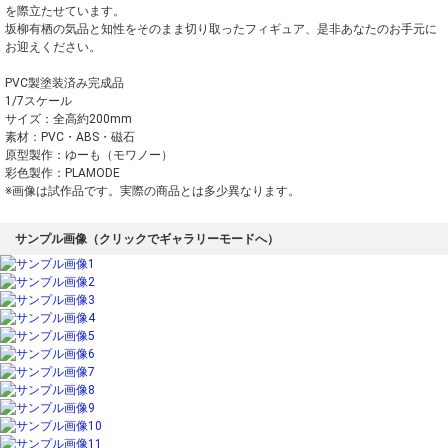
を際立たせています。
坂柳有栖の気品と知性をそのまま切り取ったフィギュア、是非あなたのお手元に
お迎えください。
PVC製塗装済み完成品
1/7スケール
サイズ：全高約200mm
素材：PVC・ABS・磁石
原型製作：ゆーも（モワノー）
彩色製作：PLAMODE
※画像は試作品です。実際の商品とは多少異なります。
サンプル画像（クリックでギャラリーモードへ）