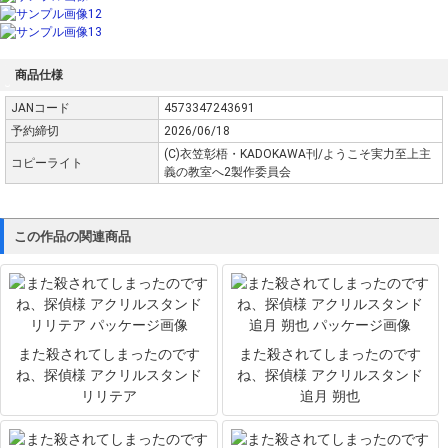
商品仕様
JANコード
4573347243691
予約締切
2026/06/18
(C)衣笠彰梧・KADOKAWA刊/ようこそ実力至上主
コピーライト
義の教室へ2製作委員会
この作品の関連商品
また殺されてしまったのです
また殺されてしまったのです
ね、探偵様 アクリルスタンド
ね、探偵様 アクリルスタンド
リリテア
追月 朔也