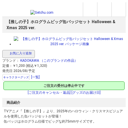
【推しの子】ホログラムビッグ缶バッジセット Halloween &
Xmas 2025 ver.
お気に入り追加
ブランド：
KADOKAWA
（このブランドの作品）
定価：￥1,200 (税込￥1,320)
発売日 2026/08/予定
[一覧]
キャラクターグッズ
ご注文の受付は停止中です
[ご注文のキャンセル・返品]
[グッズのお届け日]
商品紹介
TVアニメ『【推しの子】』より、2025年のハロウィン・クリスマスビジュア
ルを使用した缶バッジセットが登場！
缶バッジはホログラム仕様でビッグな約75mmサイズです。