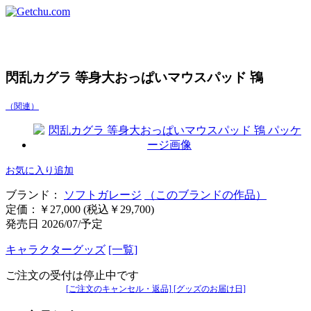
閃乱カグラ 等身大おっぱいマウスパッド 鴇
（関連）
お気に入り追加
ブランド：
ソフトガレージ
（このブランドの作品）
定価：￥27,000 (税込￥29,700)
発売日 2026/07/予定
キャラクターグッズ
[一覧]
ご注文の受付は停止中です
[ご注文のキャンセル・返品]
[グッズのお届け日]