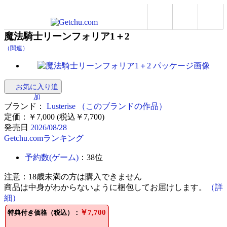
魔法騎士リーンフォリア1＋2
（関連）
お気に入り追
加
ブランド：
Lusterise
（このブランドの作品）
定価：￥7,000 (税込￥7,700)
発売日
2026/08/28
Getchu.comランキング
予約数(ゲーム)
：38位
注意：
18歳未満の方は購入できません
商品は中身がわからないように梱包してお届けします。
（詳
細）
￥7,700
特典付き価格（税込）：