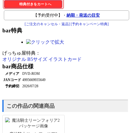
特典付きをカートへ
【予約受付中】・
納期・発送の目安
[ご注文のキャンセル・返品]
[予約キャンペーン特典]
bar
特典
げっちゅ屋特典：
オリジナル B5サイズ イラストカード
bar
商品仕様
メディア
DVD-ROM
JANコード
4995669935649
予約締切
2026/07/28
この作品の関連商品