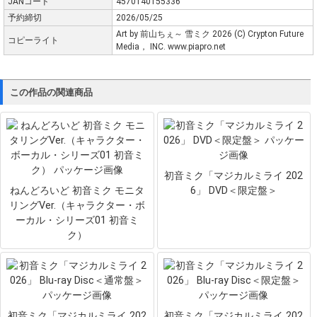
JANコード
4570140155336
予約締切
2026/05/25
Art by 前山ちぇ～ 雪ミク 2026 (C) Crypton Future
コピーライト
Media， INC. www.piapro.net
この作品の関連商品
初音ミク「マジカルミライ 202
ねんどろいど 初音ミク モニタ
6」 DVD＜限定盤＞
リングVer.（キャラクター・ボ
ーカル・シリーズ01 初音ミ
ク）
初音ミク「マジカルミライ 202
初音ミク「マジカルミライ 202