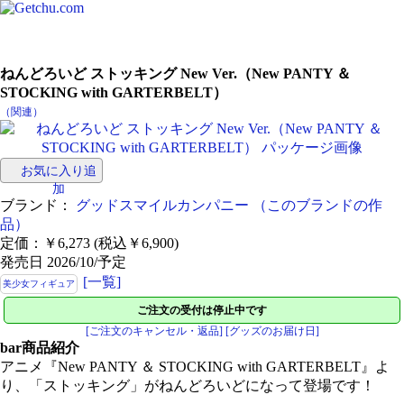
ねんどろいど ストッキング New Ver.（New PANTY ＆
STOCKING with GARTERBELT）
（関連）
お気に入り追
加
ブランド：
グッドスマイルカンパニー
（このブランドの作
品）
定価：￥6,273 (税込￥6,900)
発売日 2026/10/予定
[一覧]
美少女フィギュア
ご注文の受付は停止中です
[ご注文のキャンセル・返品]
[グッズのお届け日]
bar
商品紹介
アニメ『New PANTY ＆ STOCKING with GARTERBELT』よ
り、「ストッキング」がねんどろいどになって登場です！