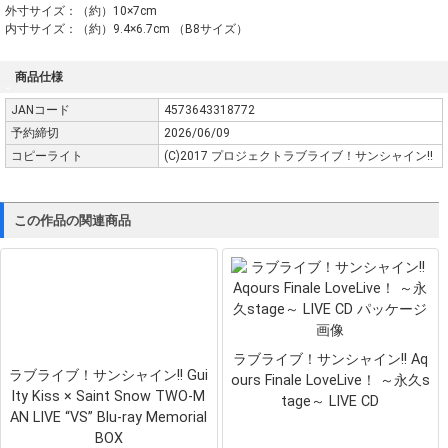
外寸サイズ：（約）10×7cm
内寸サイズ：（約）9.4×6.7cm （B8サイズ）
商品仕様
JANコード
4573643318772
予約締切
2026/06/09
コピーライト
(C)2017 プロジェクトラブライブ！サンシャイン!!
この作品の関連商品
ラブライブ！サンシャイン!! Aq
ラブライブ！サンシャイン!! Gui
ours Finale LoveLive！ ～永久s
lty Kiss × Saint Snow TWO-M
tage～ LIVE CD
AN LIVE “VS” Blu-ray Memorial
BOX