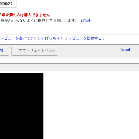
6/06/21
18歳未満の方は購入できません
中身がわからないように梱包してお届けします。
（詳細）
レビューを書いてポイントげっちゅ！
（
レビューを投稿する
）
Tweet
加
アフィリエイトリンク