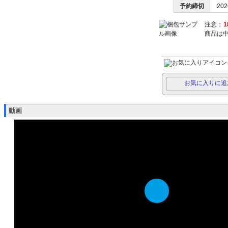
予約締切
202
注意：
商品は
お気に入りに追
動画
Play