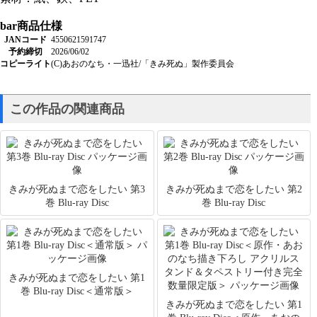
bar
商品仕様
JANコード
4550621591747
予約締切
2026/06/02
コピーライト
(C)あおのなち・一迅社/「きみ死ぬ」製作委員会
この作品の関連商品
きみが死ぬまで恋をしたい 第3
きみが死ぬまで恋をしたい 第2
巻 Blu-ray Disc
巻 Blu-ray Disc
きみが死ぬまで恋をしたい 第1
巻 Blu-ray Disc＜通常版＞
きみが死ぬまで恋をしたい 第1