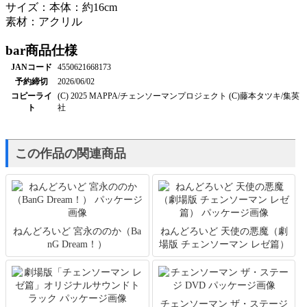
サイズ：本体：約16cm
素材：アクリル
bar
商品仕様
JANコード
4550621668173
予約締切
2026/06/02
コピーライ
(C) 2025 MAPPA/チェンソーマンプロジェクト (C)藤本タツキ/集英
ト
社
この作品の関連商品
ねんどろいど 宮永ののか（Ba
ねんどろいど 天使の悪魔（劇
nG Dream！）
場版 チェンソーマン レゼ篇）
チェンソーマン ザ・ステージ