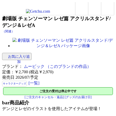
劇場版 チェンソーマン レゼ篇 アクリルスタンド/
デンジ＆レゼA
（関連）
お気に入り追
加
ブランド：
ムービック
（このブランドの作品）
定価：￥2,700 (税込￥2,970)
発売日 2026/07/予定
[一覧]
キャラクターグッズ
ご注文の受付は停止中です
[ご注文のキャンセル・返品]
[グッズのお届け日]
bar
商品紹介
デンジとレゼのイラストを使用したアイテムが登場！