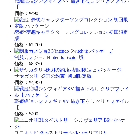
戦姫絶唱シンフォギアXV 描き下ろし クリアファイル
【
価格：
¥490
恋姫†夢想キャラクターソングコレクション 初回限定
版
価格：
¥7,700
制服カノジョ3 Nintendo Switch版
価格：
¥8,330
サヤガタリ -妖刀の約束- 初回限定版
価格：
¥4,950
戦姫絶唱シンフォギアXV 描き下ろし クリアファイル
【
価格：
¥490
ユニオリB1タペストリー シルヴェリア BP