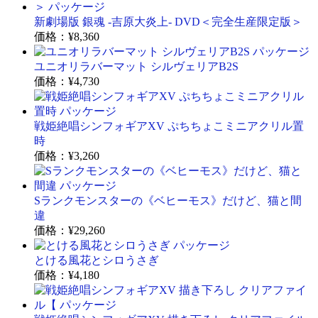
新劇場版 銀魂 -吉原大炎上- DVD＜完全生産限定版＞
価格：
¥8,360
ユニオリラバーマット シルヴェリアB2S
価格：
¥4,730
戦姫絶唱シンフォギアXV ぷちちょこミニアクリル置
時
価格：
¥3,260
Sランクモンスターの《ベヒーモス》だけど、猫と間
違
価格：
¥29,260
とける風花とシロうさぎ
価格：
¥4,180