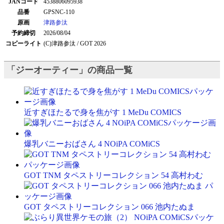
JANコード
4538806095938
品番
GPSNC-110
原画
津路参汰
予約締切
2026/08/04
コピーライト
(C)津路参汰 / GOT 2026
「ジーオーティー」の商品一覧
近すぎほたるで身を焦がす 1 MeDu COMICS
爆乳バニーおばさん 4 NOiPA COMiCS
GOT TNM タペストリーコレクション 54 高村わむ
GOT タペストリーコレクション 066 池内たぬま