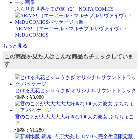
ぶらり異世界ケモの旅（2） NOiPA COMiCS
AR/MS!!（エーアール・マルチプルサヴァイヴ）7
MeDu COMICS
もっと見る
この商品を見た人はこんな商品もチェックしていま
す
とける風花とシロうさぎ オリジナルサウンドトラック
価格：
¥3,080
君のことが大大大大大好きな100人の彼女 ぷちちょこ
ア
価格：
¥1,280