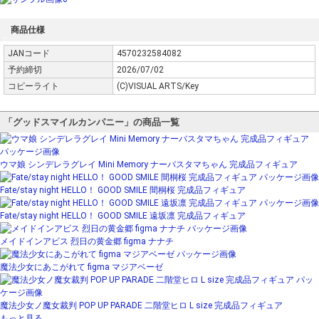
商品仕様
JANコード
4570232584082
予約締切
2026/07/02
コピーライト
(C)VISUAL ARTS/Key
「グッドスマイルカンパニー」の商品一覧
ウマ娘 シンデレラグレイ Mini Memory ナーバスタマちゃん 完成品フィギュア
Fate/stay night HELLO！ GOOD SMILE 間桐桜 完成品フィギュア
Fate/stay night HELLO！ GOOD SMILE 遠坂凛 完成品フィギュア
メイドインアビス 烈日の黄金郷 figma ナナチ
魔法少女にあこがれて figma マジアベーゼ
魔法少女ノ魔女裁判 POP UP PARADE 二階堂ヒロ L size 完成品フィギュア
もっと見る