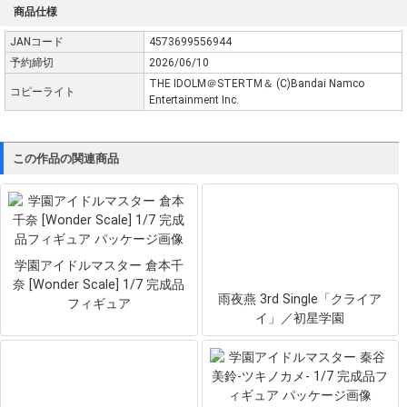
商品仕様
JANコード
4573699556944
予約締切
2026/06/10
THE IDOLM＠STERTM＆ (C)Bandai Namco
コピーライト
Entertainment Inc.
この作品の関連商品
学園アイドルマスター 倉本千
奈 [Wonder Scale] 1/7 完成品
雨夜燕 3rd Single「クライア
フィギュア
イ」／初星学園