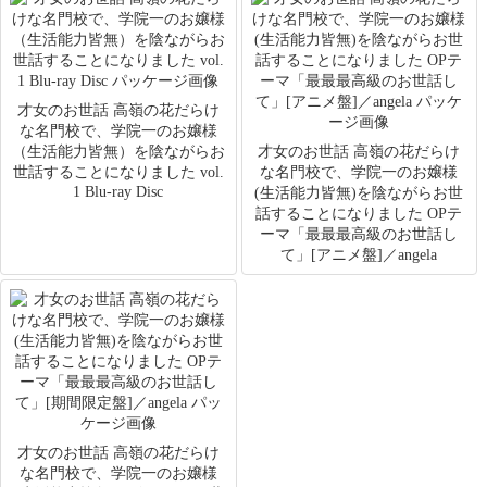
才女のお世話 高嶺の花だらけ
な名門校で、学院一のお嬢様
（生活能力皆無）を陰ながらお
才女のお世話 高嶺の花だらけ
世話することになりました vol.
な名門校で、学院一のお嬢様
1 Blu-ray Disc
(生活能力皆無)を陰ながらお世
話することになりました OPテ
ーマ「最最最高級のお世話し
て」[アニメ盤]／angela
才女のお世話 高嶺の花だらけ
な名門校で、学院一のお嬢様