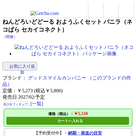
ねんどろいどどーる おようふくセット バニラ（ネ
コぱら セカイコネクト）
（関連）
お気に入り追
加
ブランド：
グッドスマイルカンパニー
（このブランドの作
品）
定価：￥5,273 (税込￥5,800)
発売日 2027/02/予定
[一覧]
美少女フィギュア
￥5,510
価格（税込）：
カートへ入れる
【予約受付中】・
納期・発送の目安