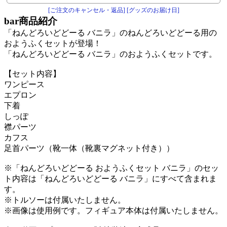
[ご注文のキャンセル・返品]
[グッズのお届け日]
bar
商品紹介
「ねんどろいどどーる バニラ」のねんどろいどどーる用の
おようふくセットが登場！
「ねんどろいどどーる バニラ」のおようふくセットです。
【セット内容】
ワンピース
エプロン
下着
しっぽ
襟パーツ
カフス
足首パーツ（靴一体（靴裏マグネット付き））
※「ねんどろいどどーる おようふくセット バニラ」のセッ
ト内容は「ねんどろいどどーる バニラ」にすべて含まれま
す。
※トルソーは付属いたしません。
※画像は使用例です。フィギュア本体は付属いたしません。