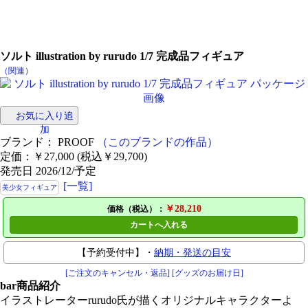
ソルト illustration by rurudo 1/7 完成品フィギュア
（関連）
お気に入り追
加
ブランド： PROOF
（このブランドの作品）
定価：￥27,000 (税込￥29,700)
発売日 2026/12/予定
[一覧]
美少女フィギュア
￥28,210
価格（税込）：
カートへ入れる
【予約受付中】・
納期・発送の目安
[ご注文のキャンセル・返品]
[グッズのお届け日]
bar
商品紹介
イラストレーターrurudo氏が描くオリジナルキャラクターよ