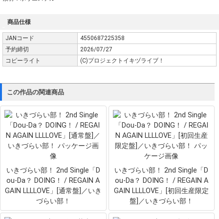
商品仕様
JANコード
4550687225358
予約締切
2026/07/27
コピーライト
(C)プロジェクトイキヅライブ！
この作品の関連商品
いきづらい部！ 2nd Single「D
いきづらい部！ 2nd Single「D
ou-Da？ DOING！ / REGAIN A
ou-Da？ DOING！ / REGAIN A
GAIN LLLLOVE」[通常盤]／いき
GAIN LLLLOVE」[初回生産限定
づらい部！
盤]／いきづらい部！