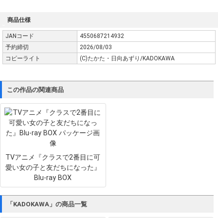
商品仕様
JANコード
4550687214932
予約締切
2026/08/03
コピーライト
(C)たかた・日向あずり/KADOKAWA
この作品の関連商品
TVアニメ『クラスで2番目に可
愛い女の子と友だちになった』
Blu-ray BOX
「KADOKAWA」の商品一覧