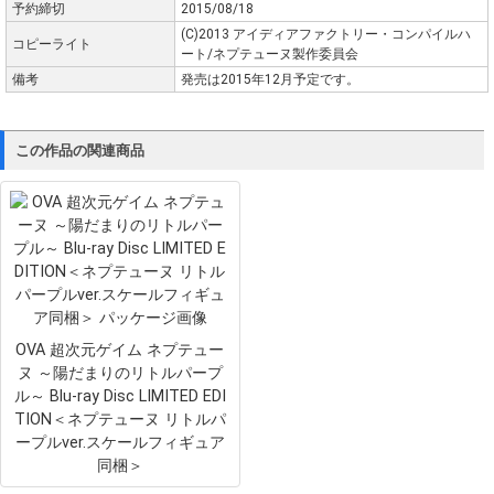
予約締切
2015/08/18
(C)2013 アイディアファクトリー・コンパイルハ
コピーライト
ート/ネプテューヌ製作委員会
備考
発売は2015年12月予定です。
この作品の関連商品
OVA 超次元ゲイム ネプテュー
ヌ ～陽だまりのリトルパープ
ル～ Blu-ray Disc LIMITED EDI
TION＜ネプテューヌ リトルパ
ープルver.スケールフィギュア
同梱＞