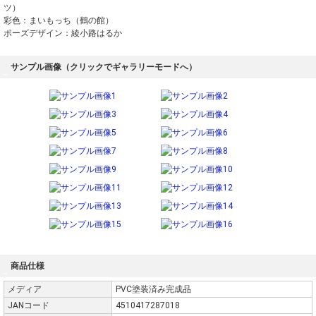
ツ）
彩色：まいもっち（鶴の館）
ポーズデザイン：綾小路はるか
サンプル画像（クリックでギャラリーモードへ）
商品仕様
メディア
PVC塗装済み完成品
JANコード
4510417287018