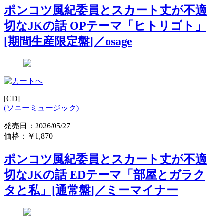
ポンコツ風紀委員とスカート丈が不適
切なJKの話 OPテーマ「ヒトリゴト」
[期間生産限定盤]／osage
[CD]
(ソニーミュージック)
発売日：2026/05/27
価格：
￥1,870
ポンコツ風紀委員とスカート丈が不適
切なJKの話 EDテーマ「部屋とガラク
タと私」[通常盤]／ミーマイナー