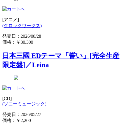
[アニメ]
(クロックワークス)
発売日：2026/08/28
価格：
￥30,300
日本三國 EDテーマ「誓い」[完全生産
限定盤]／Leina
[CD]
(ソニーミュージック)
発売日：2026/05/27
価格：
￥2,200