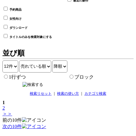
最近の新作
予約商品
女性向け
ダウンロード
タイトルのみを検索対象にする
並び順
1行ずつ
ブロック
検索リセット
｜
検索の使い方
｜
カテゴリ検索
1
2
＞＞
前の10件
次の10件