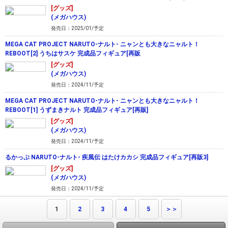
[グッズ]
(メガハウス)
発売日：2025/01/予定
MEGA CAT PROJECT NARUTO-ナルト- ニャンとも大きなニャルト！
REBOOT[2] うちはサスケ 完成品フィギュア[再販
[グッズ]
(メガハウス)
発売日：2024/11/予定
MEGA CAT PROJECT NARUTO-ナルト- ニャンとも大きなニャルト！
REBOOT[1] うずまきナルト 完成品フィギュア[再販]
[グッズ]
(メガハウス)
発売日：2024/11/予定
るかっぷ NARUTO-ナルト- 疾風伝 はたけカカシ 完成品フィギュア[再販3]
[グッズ]
(メガハウス)
発売日：2024/11/予定
1
2
3
4
5
＞＞