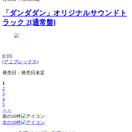
「ダンダダン」オリジナルサウンドト
ラック 2[通常盤]
[CD]
(アニプレックス)
発売日：発売日未定
1
2
3
4
5
＞＞
前の10件
次の10件