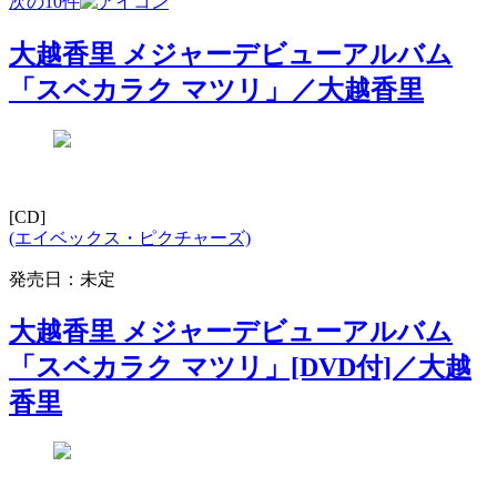
次の10件
大越香里 メジャーデビューアルバム
「スベカラク マツリ」／大越香里
[CD]
(エイベックス・ピクチャーズ)
発売日：未定
大越香里 メジャーデビューアルバム
「スベカラク マツリ」[DVD付]／大越
香里