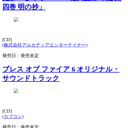
四巻 明の抄」
[CD]
(株式会社アルカディアエンターテイナー)
発売日：発売未定
ブレス オブ ファイア 6 オリジナル・
サウンドトラック
[CD]
(カプコン)
発売日：発売未定