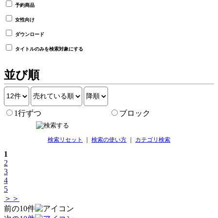
予約商品
女性向け
ダウンロード
タイトルのみを検索対象にする
並び順
1行ずつ
ブロック
検索リセット
｜
検索の使い方
｜
カテゴリ検索
1
2
3
4
5
＞＞
前の10件